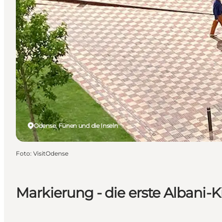
Odense, Fünen und die Inseln
Foto
:
VisitOdense
Markierung - die erste Albani-K