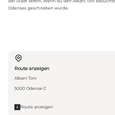
der Stadt liefern. Wenn du den Albani Torv besuchs
Odenses geschrieben wurde.
Route anzeigen
Albani Torv
5000 Odense C
Route anzeigen