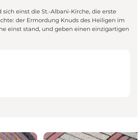
ich einst die St.-Albani-Kirche, die erste
hichte: der Ermordung Knuds des Heiligen im
he einst stand, und geben einen einzigartigen