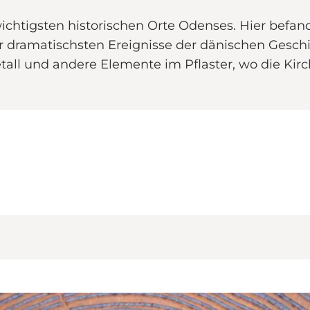
htigsten historischen Orte Odenses. Hier befand s
er dramatischsten Ereignisse der dänischen Gesc
all und andere Elemente im Pflaster, wo die Kirc