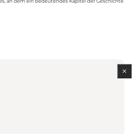
tes, an dem ein bedeutendes Kapitel der Geschichte