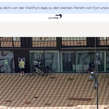
 dich von der VisitFyn-App zu den kleinen Perlen von Fyn und 