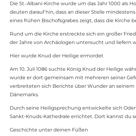
Die St.-Albani-Kirche wurde um das Jahr 1000 als 
deuten darauf hin, dass an dieser Stelle mindesten
eines frühen Bischofsgrabes zeigt, dass die Kirche b
Rund um die Kirche erstreckte sich ein großer Fri
der Jahre von Archäologen untersucht und liefern we
Hier wurde Knud der Heilige ermordet
Am 10. Juli 1086 suchte König Knud der Heilige währ
wurde er dort gemeinsam mit mehreren seiner Gefol
verbreiteten sich Berichte über Wunder an seinem G
Dänemarks.
Durch seine Heiligsprechung entwickelte sich Ode
Sankt-Knuds-Kathedrale errichtet. Dort kannst du s
Geschichte unter deinen Füßen