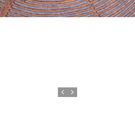
Zurück
Weiter