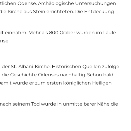
ristlichen Odense. Archäologische Untersuchungen
die Kirche aus Stein errichteten. Die Entdeckung
adt einnahm. Mehr als 800 Gräber wurden im Laufe
nse.
der St.-Albani-Kirche. Historischen Quellen zufolge
e die Geschichte Odenses nachhaltig. Schon bald
 Damit wurde er zum ersten königlichen Heiligen
 nach seinem Tod wurde in unmittelbarer Nähe die