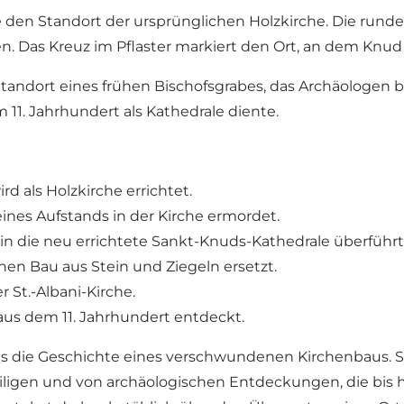
 den Standort der ursprünglichen Holzkirche. Die rund
. Das Kreuz im Pflaster markiert den Ort, an dem Knud 
Standort eines frühen Bischofsgrabes, das Archäologen 
m 11. Jahrhundert als Kathedrale diente.
rd als Holzkirche errichtet.
eines Aufstands in der Kirche ermordet.
in die neu errichtete Sankt-Knuds-Kathedrale überführt
nen Bau aus Stein und Ziegeln ersetzt.
St.-Albani-Kirche.
aus dem 11. Jahrhundert entdeckt.
 als die Geschichte eines verschwundenen Kirchenbaus. S
ligen und von archäologischen Entdeckungen, die bis 