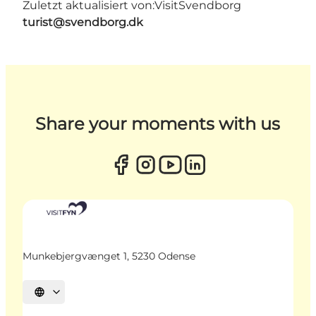
Zuletzt aktualisiert von:
VisitSvendborg
turist@svendborg.dk
Share your moments with us
Munkebjergvænget 1, 5230 Odense
Sprache auswählen