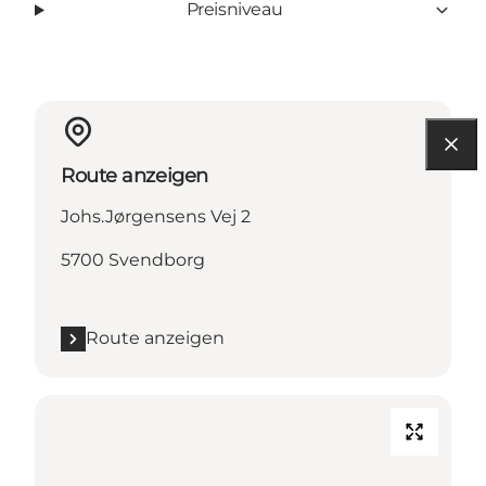
Preisniveau
Route anzeigen
Johs.Jørgensens Vej 2
5700 Svendborg
Route anzeigen