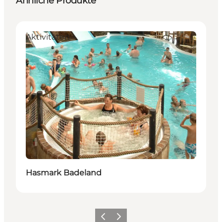
Ähnliche Produkte
Aktivitäten
Hasmark Badeland
Zurück
Weiter