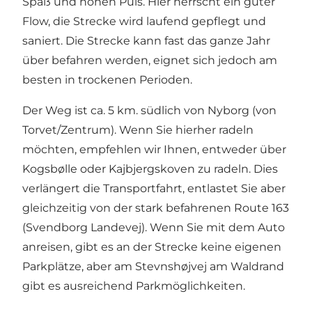
Spaß und hohen Puls. Hier herrscht ein guter
Flow, die Strecke wird laufend gepflegt und
saniert. Die Strecke kann fast das ganze Jahr
über befahren werden, eignet sich jedoch am
besten in trockenen Perioden.
Der Weg ist ca. 5 km. südlich von Nyborg (von
Torvet/Zentrum). Wenn Sie hierher radeln
möchten, empfehlen wir Ihnen, entweder über
Kogsbølle oder Kajbjergskoven zu radeln. Dies
verlängert die Transportfahrt, entlastet Sie aber
gleichzeitig von der stark befahrenen Route 163
(Svendborg Landevej). Wenn Sie mit dem Auto
anreisen, gibt es an der Strecke keine eigenen
Parkplätze, aber am Stevnshøjvej am Waldrand
gibt es ausreichend Parkmöglichkeiten.