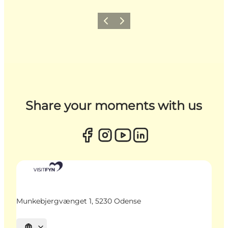
Zurück
Weiter
Share your moments with us
Munkebjergvænget 1, 5230 Odense