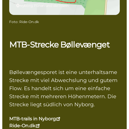
Nyborg, Fünen und die Inseln
Foto
:
Ride-On.dk
MTB-Strecke Bøllevænget
Bøllevængesporet ist eine unterhaltsame
Strecke mit viel Abwechslung und gutem
Flow. Es handelt sich um eine einfache
Strecke mit mehreren Höhenmetern. Die
Strecke liegt südlich von Nyborg.
MTB-trails in Nyborg
Ride-On.dk