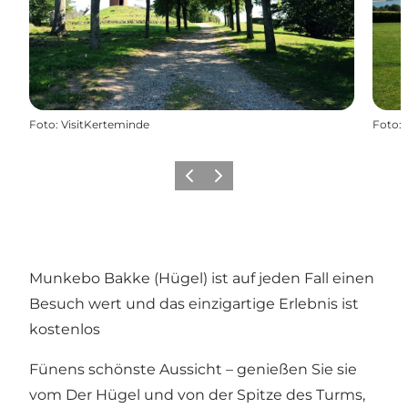
Foto
:
VisitKerteminde
Foto
:
Zurück
Weiter
Munkebo Bakke (Hügel) ist auf jeden Fall einen
Besuch wert und das einzigartige Erlebnis ist
kostenlos
Fünens schönste Aussicht – genießen Sie sie
vom Der Hügel und von der Spitze des Turms,