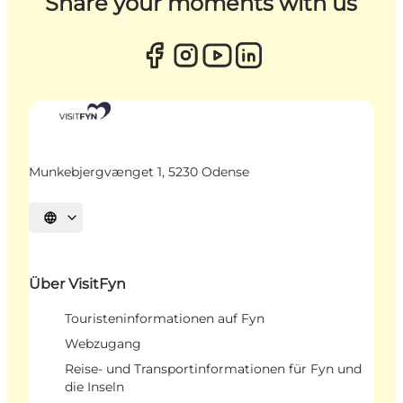
Share your moments with us
Munkebjergvænget 1, 5230 Odense
Sprache auswählen
Über VisitFyn
Touristeninformationen auf Fyn
Webzugang
Reise- und Transportinformationen für Fyn und
die Inseln