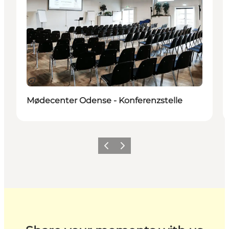
Nachhaltig
Mødecenter Odense - Konferenzstelle
Zurück
Weiter