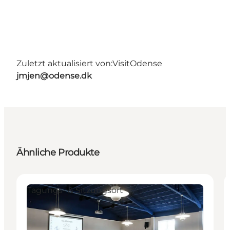
Zuletzt aktualisiert von:
VisitOdense
jmjen@odense.dk
Ähnliche Produkte
Tagungs- & Sitzungsort