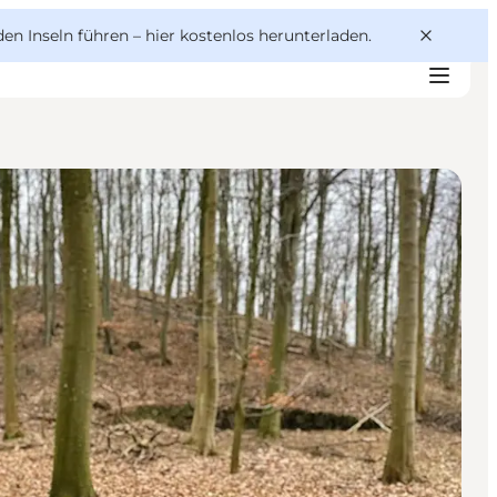
den Inseln führen –
hier kostenlos herunterladen
.