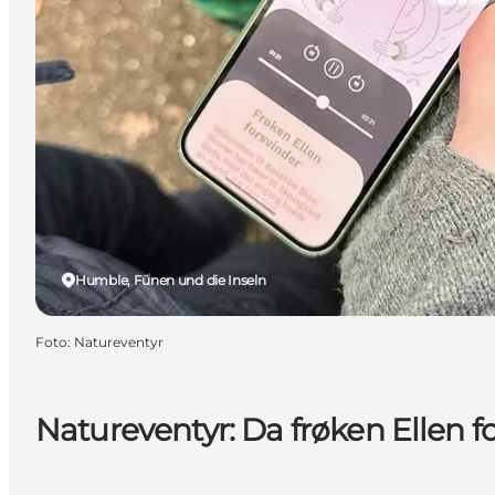
Humble, Fünen und die Inseln
Foto
:
Natureventyr
Natureventyr: Da frøken Ellen f