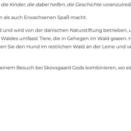
die Kinder, die dabei helfen, die Geschichte voranzutrei
ern als auch Erwachsenen Spaß macht.
und wird von der dänischen Naturstiftung betrieben, 
s Waldes umfasst Tiere, die in Gehegen im Wald grasen.
ten Sie den Hund im restlichen Wald an der Leine und 
t einem Besuch bei Skovsgaard Gods kombinieren, wo e