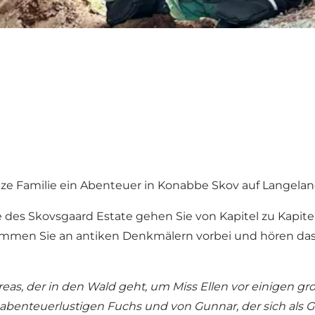
ze Familie ein Abenteuer in Konabbe Skov auf Langelan
 des Skovsgaard Estate gehen Sie von Kapitel zu Kapitel
en Sie an antiken Denkmälern vorbei und hören das Mä
s, der in den Wald geht, um Miss Ellen vor einigen gro
enteuerlustigen Fuchs und von Gunnar, der sich als Ge