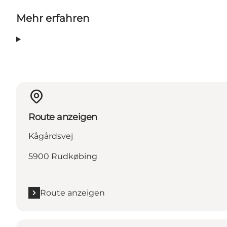
Mehr erfahren
Route anzeigen
Kågårdsvej
5900 Rudkøbing
Route anzeigen