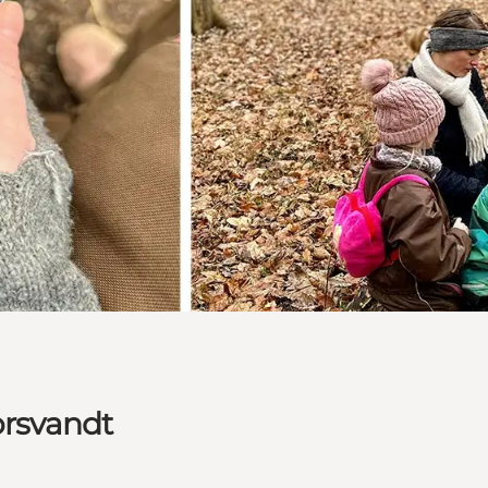
orsvandt