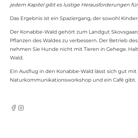
jedem Kapitel gibt es lustige Herausforderungen für 
Das Ergebnis ist ein Spaziergang, der sowohl Kind
Der Konabbe-Wald gehört zum Landgut Skovsgaard 
Pflanzen des Waldes zu verbessern. Der Betrieb de
nehmen Sie Hunde nicht mit Tieren in Gehege. Hal
Wald.
Ein Ausflug in den Konabbe-Wald lässt sich gut mi
Naturkommunikationsworkshop und ein Café gibt.
Facebook
Instagram