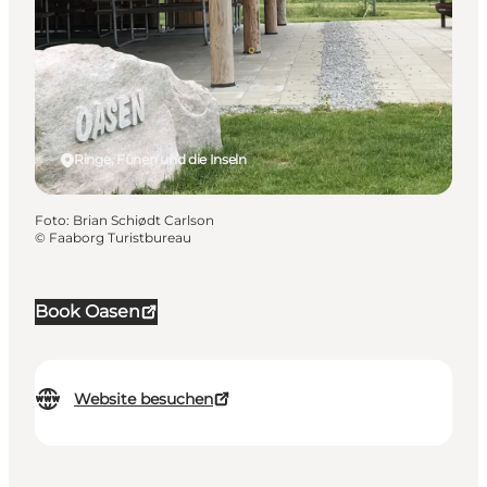
Ringe, Fünen und die Inseln
Foto
:
Brian Schiødt Carlson
©
Faaborg Turistbureau
Book Oasen
Website besuchen