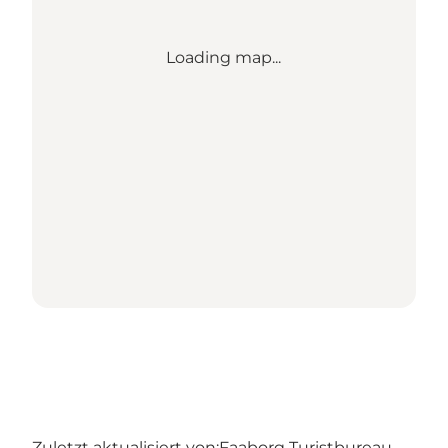
Loading map...
Zuletzt aktualisiert von:
Faaborg Turistbureau