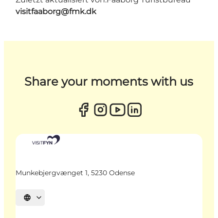
visitfaaborg@fmk.dk
Share your moments with us
Munkebjergvænget 1, 5230 Odense
Sprache auswählen