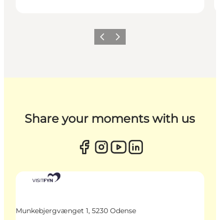
Zurück
Weiter
Share your moments with us
Munkebjergvænget 1, 5230 Odense