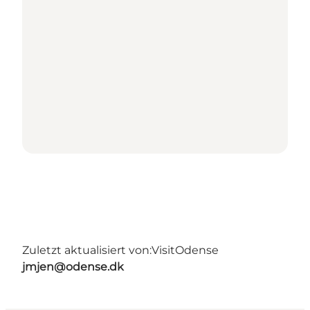
Zuletzt aktualisiert von:
VisitOdense
jmjen@odense.dk