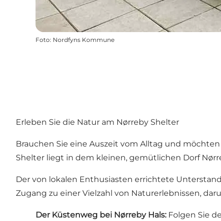
Foto
:
Nordfyns Kommune
Erleben Sie die Natur am Nørreby Shelter
Brauchen Sie eine Auszeit vom Alltag und möchten e
Shelter liegt in dem kleinen, gemütlichen Dorf Nør
Der von lokalen Enthusiasten errichtete Unterstan
Zugang zu einer Vielzahl von Naturerlebnissen, daru
Der Küstenweg bei Nørreby Hals
:
Folgen Sie d