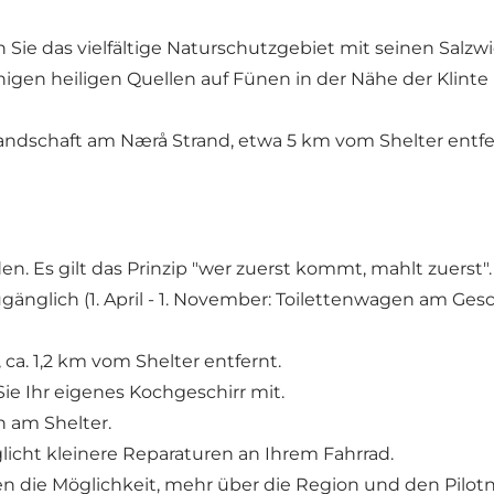
Sie das vielfältige Naturschutzgebiet mit seinen Salz
gen heiligen Quellen auf Fünen in der Nähe der Klinte 
ndschaft am Nærå Strand, etwa 5 km vom Shelter entfern
en. Es gilt das Prinzip "wer zuerst kommt, mahlt zuerst".
ugänglich (1. April - 1. November: Toilettenwagen am Gesch
 ca. 1,2 km vom Shelter entfernt.
Sie Ihr eigenes Kochgeschirr mit.
 am Shelter.
icht kleinere Reparaturen an Ihrem Fahrrad.
en die Möglichkeit, mehr über die Region und den Pilot