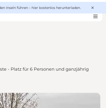
den Inseln führen –
hier kostenlos herunterladen
.
e - Platz für 6 Personen und ganzjährig