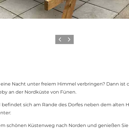
Zurück
Weiter
ine Nacht unter freiem Himmel verbringen? Dann ist das
reby an der Nordküste von Fünen.
d befindet sich am Rande des Dorfes neben dem alten 
nter:
em schönen Küstenweg nach Norden und genießen Sie die