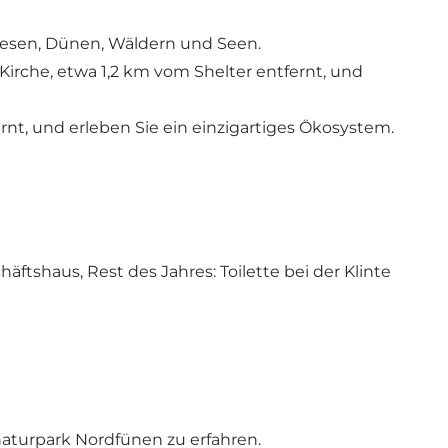
wiesen, Dünen, Wäldern und Seen.
Kirche, etwa 1,2 km vom Shelter entfernt, und
t, und erleben Sie ein einzigartiges Ökosystem.
äftshaus, Rest des Jahres: Toilette bei der Klinte
naturpark Nordfünen zu erfahren.