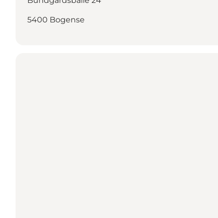
Bundgårdsballe 24
5400 Bogense