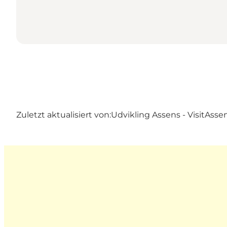
Zuletzt aktualisiert von:
Udvikling Assens - VisitAsse