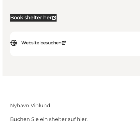
Book shelter her
Website besuchen
Nyhavn Vinlund
Buchen Sie ein shelter auf
hier.