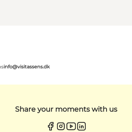
ns
info@visitassens.dk
Share your moments with us