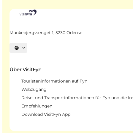
Munkebjergvænget 1, 5230 Odense
Sprache auswählen
Über VisitFyn
Touristeninformationen auf Fyn
Webzugang
Reise- und Transportinformationen für Fyn und die In
Empfehlungen
Download VisitFyn App