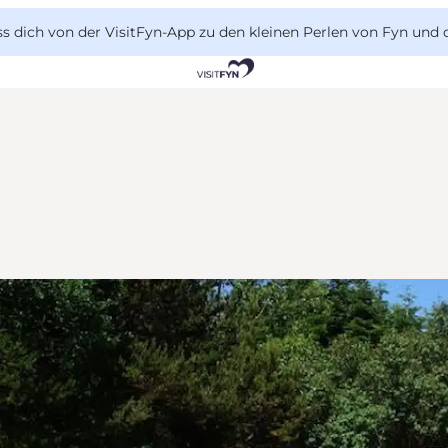
 dich von der VisitFyn-App zu den kleinen Perlen von Fyn und 