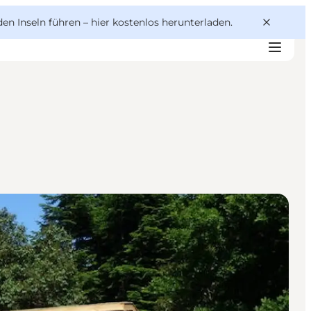
den Inseln führen –
hier kostenlos herunterladen
.