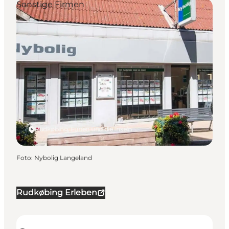
Sonstige Firmen
Rudkøbing, Fünen und die Inseln
Foto
:
Nybolig Langeland
Rudkøbing Erleben