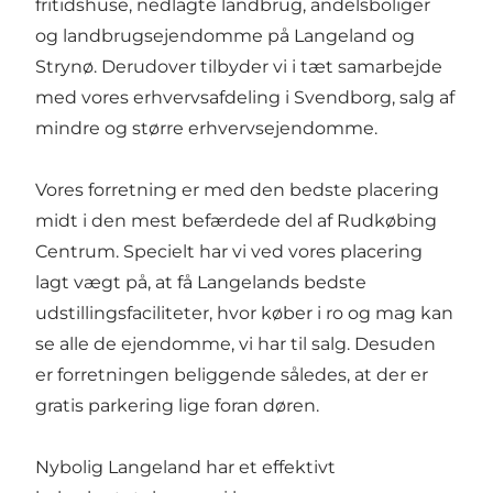
fritidshuse, nedlagte landbrug, andelsboliger
og landbrugsejendomme på Langeland og
Strynø. Derudover tilbyder vi i tæt samarbejde
med vores erhvervsafdeling i Svendborg, salg af
mindre og større erhvervsejendomme.
Vores forretning er med den bedste placering
midt i den mest befærdede del af Rudkøbing
Centrum. Specielt har vi ved vores placering
lagt vægt på, at få Langelands bedste
udstillingsfaciliteter, hvor køber i ro og mag kan
se alle de ejendomme, vi har til salg. Desuden
er forretningen beliggende således, at der er
gratis parkering lige foran døren.
Nybolig Langeland har et effektivt