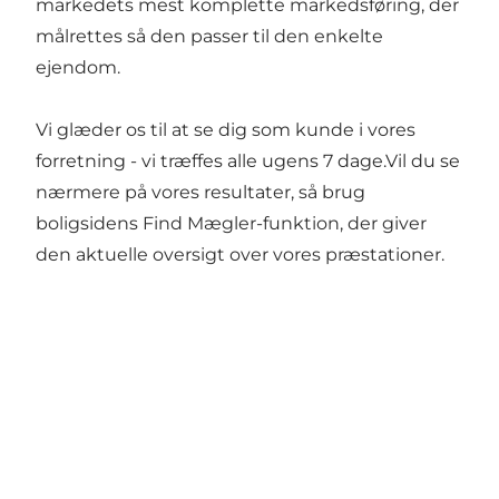
markedets mest komplette markedsføring, der
målrettes så den passer til den enkelte
ejendom.
Vi glæder os til at se dig som kunde i vores
forretning - vi træffes alle ugens 7 dage.Vil du se
nærmere på vores resultater, så brug
boligsidens Find Mægler-funktion, der giver
den aktuelle oversigt over vores præstationer.