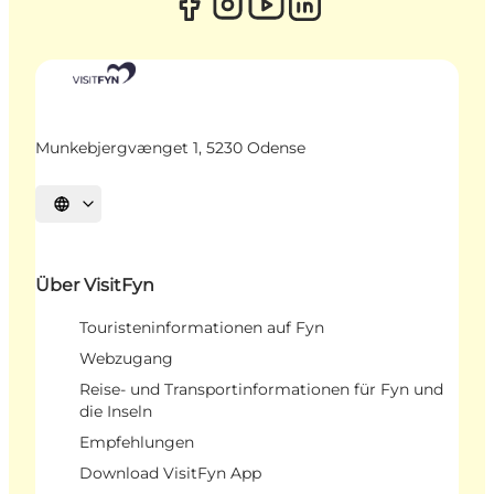
Munkebjergvænget 1, 5230 Odense
Sprache auswählen
Über VisitFyn
Touristeninformationen auf Fyn
Webzugang
Reise- und Transportinformationen für Fyn und
die Inseln
Empfehlungen
Download VisitFyn App