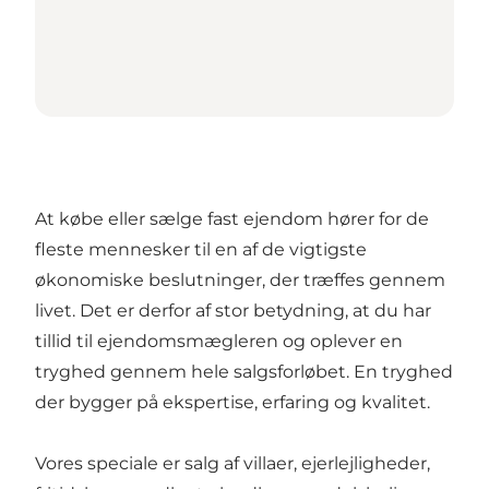
At købe eller sælge fast ejendom hører for de
fleste mennesker til en af de vigtigste
økonomiske beslutninger, der træffes gennem
livet. Det er derfor af stor betydning, at du har
tillid til ejendomsmægleren og oplever en
tryghed gennem hele salgsforløbet. En tryghed
der bygger på ekspertise, erfaring og kvalitet.
Vores speciale er salg af villaer, ejerlejligheder,