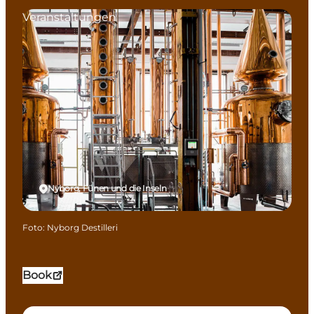
Veranstaltungen
Nyborg, Fünen und die Inseln
Foto
:
Nyborg Destilleri
Book