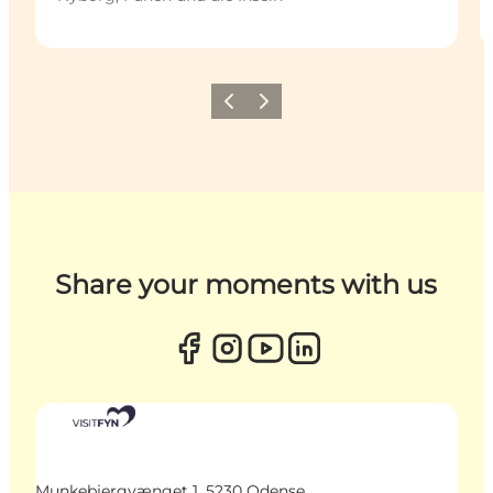
Zurück
Weiter
Share your moments with us
Munkebjergvænget 1, 5230 Odense