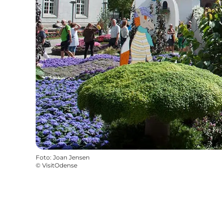
Foto
:
Joan Jensen
©
VisitOdense