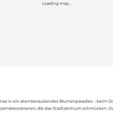
Loading map...
se in ein atemberaubendes Blumenparadies – beim Odens
anzendekorationen, die das Stadtzentrum schmücken. Da