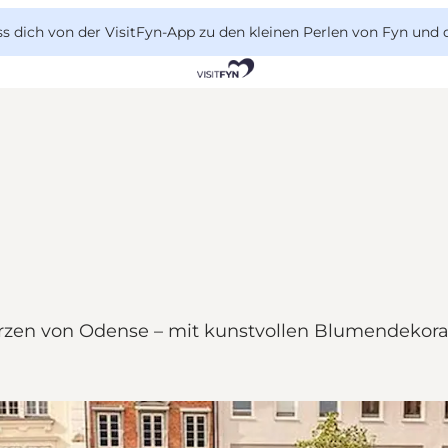
 dich von der VisitFyn-App zu den kleinen Perlen von Fyn und 
erzen von Odense – mit kunstvollen Blumendekor