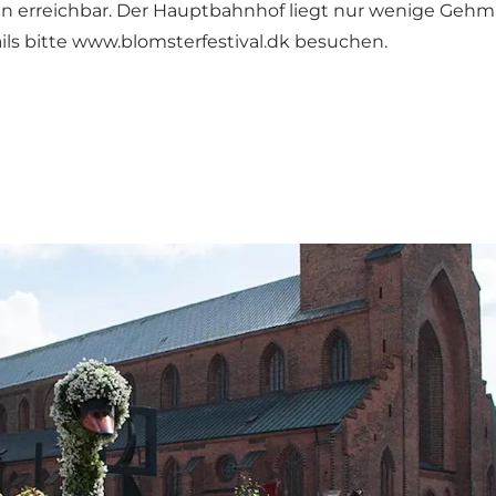
n erreichbar. Der Hauptbahnhof liegt nur wenige Gehmin
ls bitte
www.blomsterfestival.dk
besuchen.