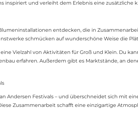
nspiriert und verleiht dem Erlebnis eine zusätzliche k
lumeninstallationen entdecken, die in Zusammenarbeit 
Kunstwerke schmücken auf wunderschöne Weise die Plätz
 eine Vielzahl von Aktivitäten für Groß und Klein. Du 
bau erfahren. Außerdem gibt es Marktstände, an dene
ls
tian Andersen Festivals – und überschneidet sich mit ein
Diese Zusammenarbeit schafft eine einzigartige Atmosp