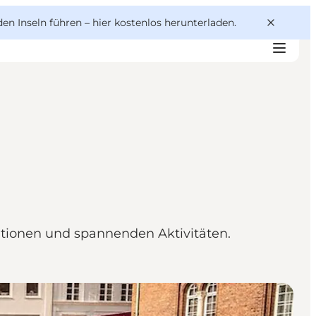
den Inseln führen –
hier kostenlos herunterladen
.
ationen und spannenden Aktivitäten.