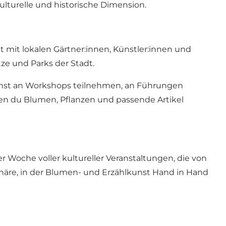
ulturelle und historische Dimension.
mit lokalen Gärtner:innen, Künstler:innen und
e und Parks der Stadt.
kannst an Workshops teilnehmen, an Führungen
n du Blumen, Pflanzen und passende Artikel
er Woche voller kultureller Veranstaltungen, die von
häre, in der Blumen- und Erzählkunst Hand in Hand