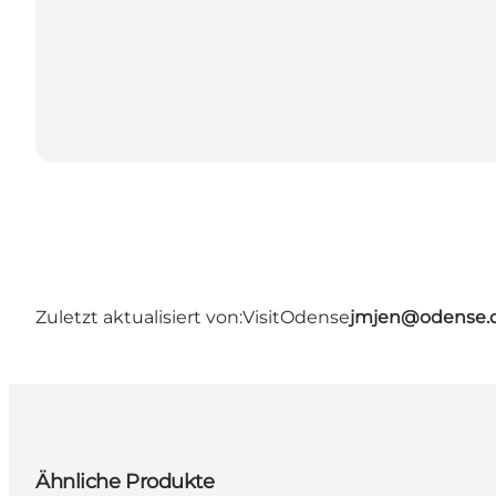
Zuletzt aktualisiert von:
VisitOdense
jmjen@odense.
Ähnliche Produkte