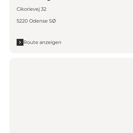
Cikorievej 32
5220 Odense SØ
Route anzeigen