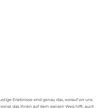
stige Erlebnisse sind genau das, worauf wir uns
sonal, das Ihnen auf dem ganzen Weg hilft, auch