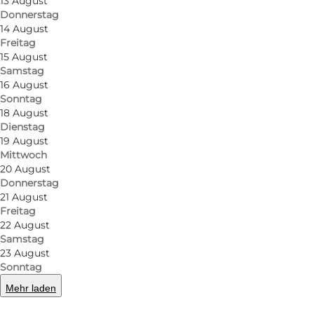
13 August
©
Odense Gokart Hal
Donnerstag
14 August
Freitag
15 August
Samstag
16 August
Sonntag
18 August
Dienstag
19 August
Mittwoch
20 August
Donnerstag
21 August
Freitag
22 August
Samstag
23 August
Sonntag
Mehr laden