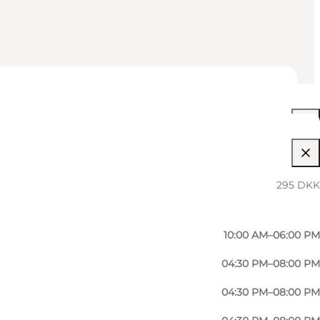
02:00 PM–08:00 PM
295 DKK
09:00 AM–08:00 PM
10:00 AM–06:00 PM
04:30 PM–08:00 PM
04:30 PM–08:00 PM
Foto
:
Frederik Harms