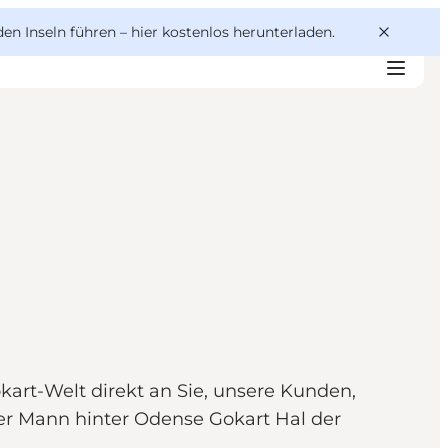
den Inseln führen –
hier kostenlos herunterladen
.
kart-Welt direkt an Sie, unsere Kunden,
der Mann hinter Odense Gokart Hal der