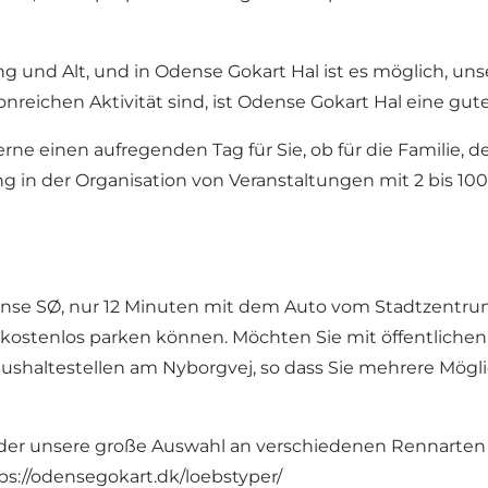
ung und Alt, und in Odense Gokart Hal ist es möglich, un
onreichen Aktivität sind, ist Odense Gokart Hal eine gut
rne einen aufregenden Tag für Sie, ob für die Familie, 
 in der Organisation von Veranstaltungen mit 2 bis 100 
dense SØ, nur 12 Minuten mit dem Auto vom Stadtzentru
 kostenlos parken können. Möchten Sie mit öffentlichen
haltestellen am Nyborgvej, so dass Sie mehrere Mögli
der unsere große Auswahl an verschiedenen Rennarten 
ps://odensegokart.dk/loebstyper/