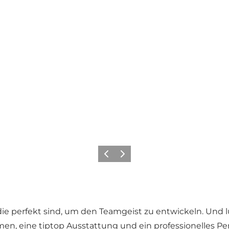
Zurück
Weiter
ie perfekt sind, um den Teamgeist zu entwickeln. Und lu
n, eine tiptop Ausstattung und ein professionelles Per