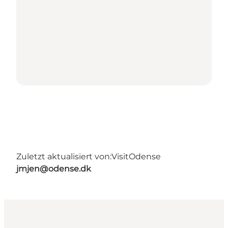
Zuletzt aktualisiert von:
VisitOdense
jmjen@odense.dk