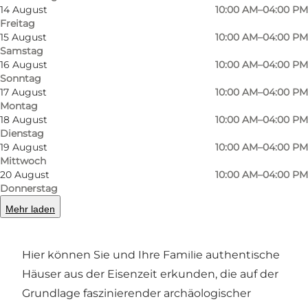
14 August
10:00 AM–04:00 PM
Freitag
15 August
10:00 AM–04:00 PM
Samstag
16 August
10:00 AM–04:00 PM
Sonntag
17 August
10:00 AM–04:00 PM
Montag
18 August
10:00 AM–04:00 PM
Foto
:
Oliver Palmer
Foto
:
Dienstag
19 August
10:00 AM–04:00 PM
Mittwoch
20 August
10:00 AM–04:00 PM
Zurück
Weiter
Donnerstag
Mehr laden
Hier können Sie und Ihre Familie authentische
Häuser aus der Eisenzeit erkunden, die auf der
Grundlage faszinierender archäologischer