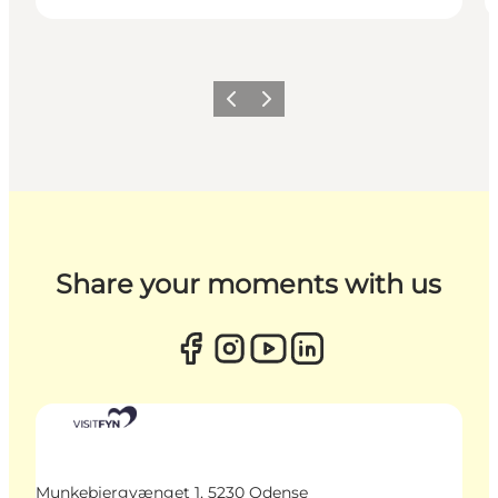
Zurück
Weiter
Share your moments with us
Munkebjergvænget 1, 5230 Odense