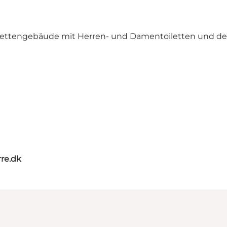
ilettengebäude mit Herren- und Damentoiletten und der
re.dk