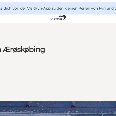
 dich von der VisitFyn-App zu den kleinen Perlen von Fyn und 
in Ærøskøbing