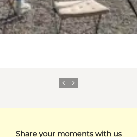
Zurück
Weiter
Share your moments with us