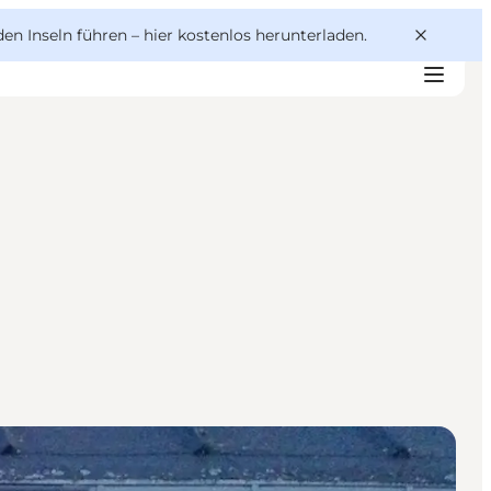
den Inseln führen –
hier kostenlos herunterladen
.