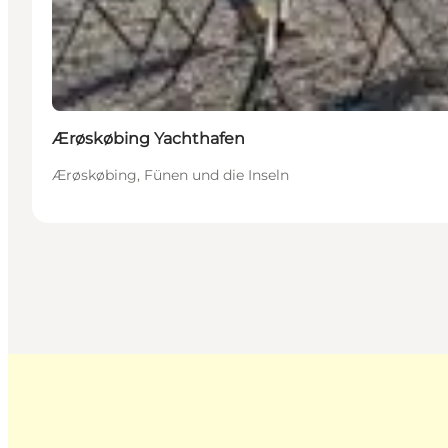
Ærøskøbing Yachthafen
Ærøskøbing, Fünen und die Inseln