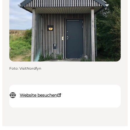
Foto
:
VisitNordfyn
Website besuchen