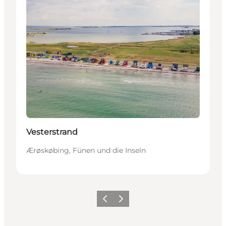
Vesterstrand
Ærøskøbing, Fünen und die Inseln
Zurück
Weiter