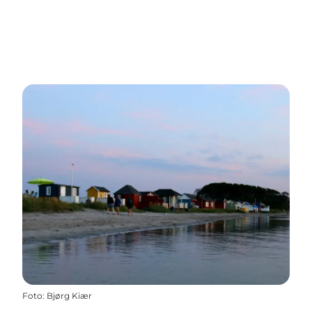
Foto
:
Bjørg Kiær