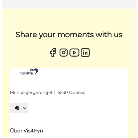
Share your moments with us
Munkebjergvænget 1, 5230 Odense
Sprache auswählen
Über VisitFyn