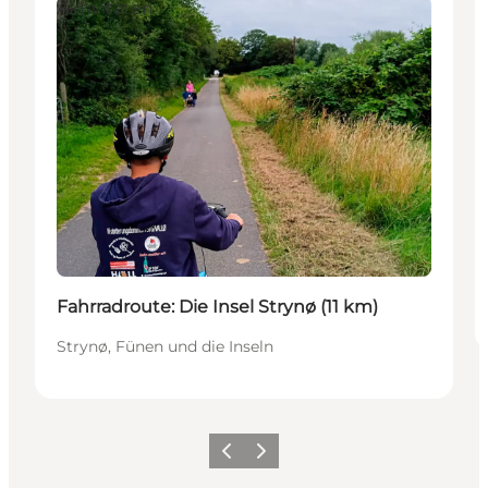
Aktivitäten
Fahrradroute: Die Insel Strynø (11 km)
Strynø, Fünen und die Inseln
Zurück
Weiter