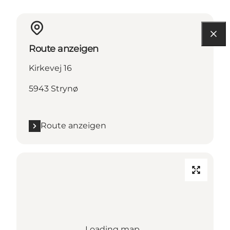
Route anzeigen
Kirkevej 16
5943 Strynø
Route anzeigen
Loading map...