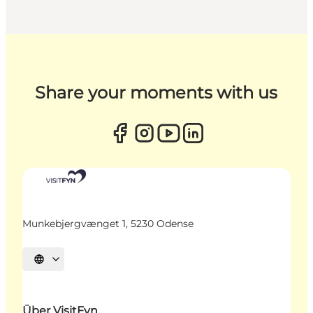
Share your moments with us
Munkebjergvænget 1, 5230 Odense
Sprache auswählen
Über VisitFyn