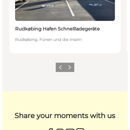
Rudkøbing Hafen Schnellladegeräte
Rudkøbing, Fünen und die Inseln
Zurück
Weiter
Share your moments with us