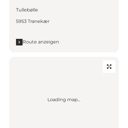
Tullebølle
5953 Tranekær
Route anzeigen
Loading map...