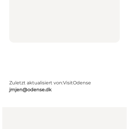
Zuletzt aktualisiert von:
VisitOdense
jmjen@odense.dk