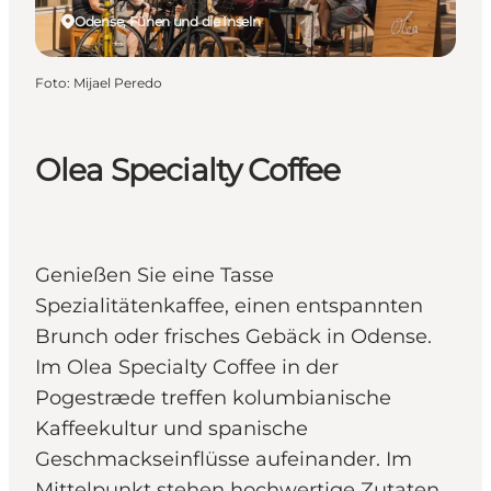
Odense, Fünen und die Inseln
Foto
:
Mijael Peredo
Olea Specialty Coffee
Genießen Sie eine Tasse
Spezialitätenkaffee, einen entspannten
Brunch oder frisches Gebäck in Odense.
Im Olea Specialty Coffee in der
Pogestræde treffen kolumbianische
Kaffeekultur und spanische
Geschmackseinflüsse aufeinander. Im
Mittelpunkt stehen hochwertige Zutaten