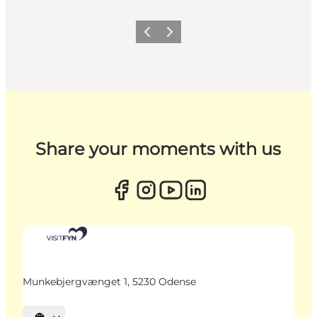
Zurück
Weiter
Share your moments with us
Munkebjergvænget 1, 5230 Odense