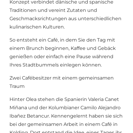
Konzept verbindet dänische und spanische
Traditionen und vereint Zutaten und
Geschmacksrichtungen aus unterschiedlichen
kulinarischen Kulturen.
So entsteht ein Café, in dem Sie den Tag mit
einem Brunch beginnen, Kaffee und Gebäck
genießen oder einfach eine Pause während
Ihres Stadtbummels einlegen können.
Zwei Cafébesitzer mit einem gemeinsamen
Traum
Hinter Olea stehen die Spanierin Valeria Canet
Miñana und der Kolumbianer Camilo Alejandro
Ibañez Betancur. Kennengelernt haben sie sich
bei der gemeinsamen Arbeit in einem Café in
Kolding. Dort entstand die Idee, eines Tages ihr