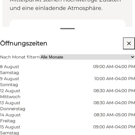
und eine einladende Atmosphäre.
Öffnungszeiten anzeigen
Öffnungszeiten
Mir selbst, Mein Partner, Freunde
Nach Monat filtern
8 August
09:00 AM–04:00 PM
Samstag
9 August
10:00 AM–04:00 PM
Sonntag
12 August
08:30 AM–04:00 PM
Mittwoch
Olea Specialty Coffee – Spezialitätenkaffee,
13 August
08:30 AM–04:00 PM
Donnerstag
Brunch und mediterrane Aromen
14 August
08:30 AM–05:00 PM
Freitag
Kaffee spielt im Olea die Hauptrolle. Das Café
15 August
09:00 AM–04:00 PM
basiert auf einer Leidenschaft für die Herkunft
Samstag