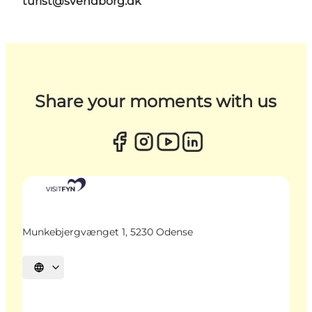
turist@svendborg.dk
Share your moments with us
Munkebjergvænget 1, 5230 Odense
Sprache auswählen