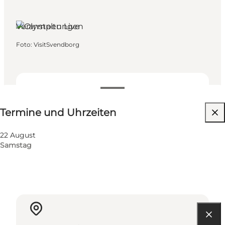
Veranstaltungen
Foto
:
VisitSvendborg
Termine und Uhrzeiten
Termine und Uhrzeiten
Website besuchen
22 August
Samstag