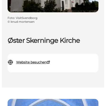
Foto
:
VisitSvendborg
©
knud mortensen
Øster Skerninge Kirche
Website besuchen