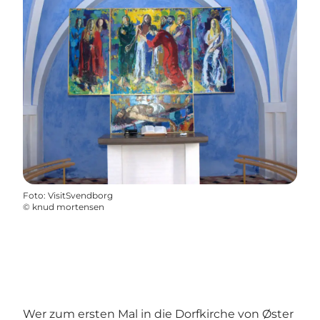
Foto
:
VisitSvendborg
©
knud mortensen
Wer zum ersten Mal in die Dorfkirche von Øster