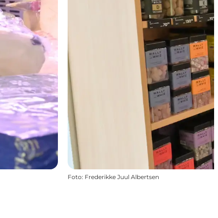
Foto
:
Frederikke Juul Albertsen