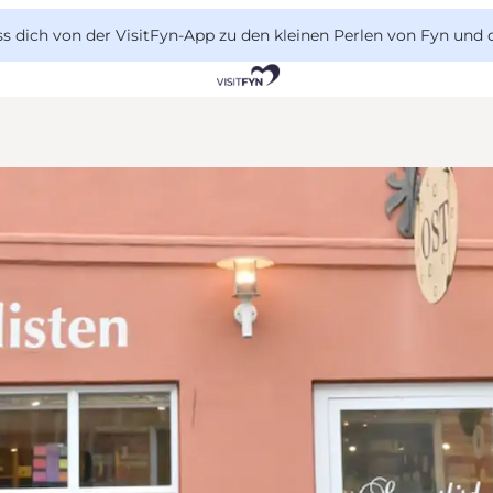
 dich von der VisitFyn-App zu den kleinen Perlen von Fyn und 