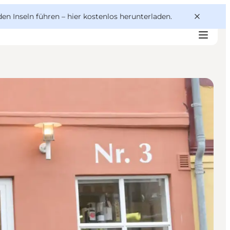
den Inseln führen –
hier kostenlos herunterladen
.