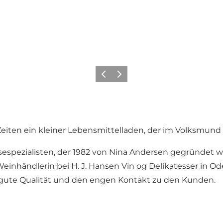
Zurück
Weiter
Zeiten ein kleiner Lebensmittelladen, der im Volksmund
äsespezialisten, der 1982 von Nina Andersen gegründet
einhändlerin bei H. J. Hansen Vin og Delikatesser in Od
f gute Qualität und den engen Kontakt zu den Kunden.