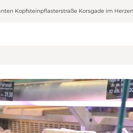
manten Kopfsteinpflasterstraße Korsgade im Herze