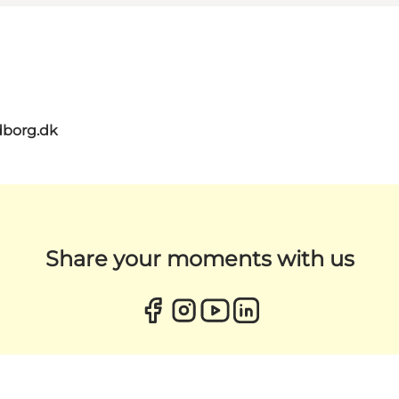
dborg.dk
Share your moments with us