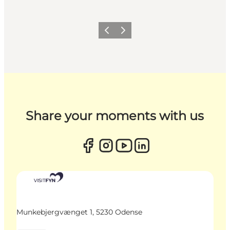
Zurück
Weiter
Share your moments with us
Munkebjergvænget 1, 5230 Odense