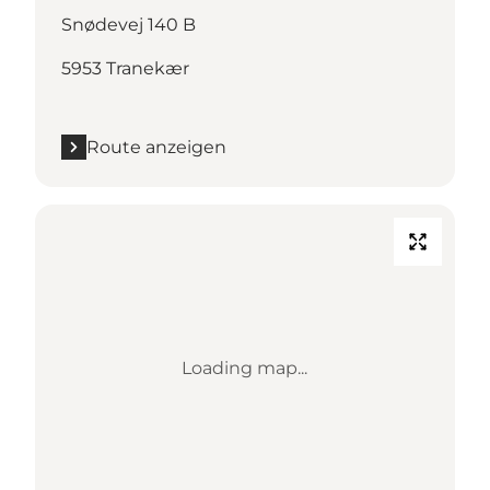
Snødevej 140 B
5953 Tranekær
Route anzeigen
Loading map...