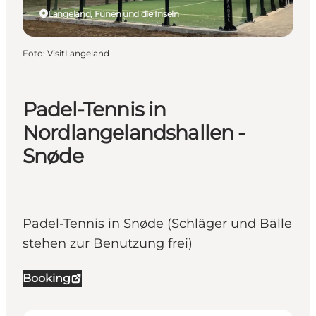
Langeland, Fünen und die Inseln
Foto
:
VisitLangeland
Padel-Tennis in
Nordlangelandshallen -
Snøde
Padel-Tennis in Snøde (Schläger und Bälle
stehen zur Benutzung frei)
Booking