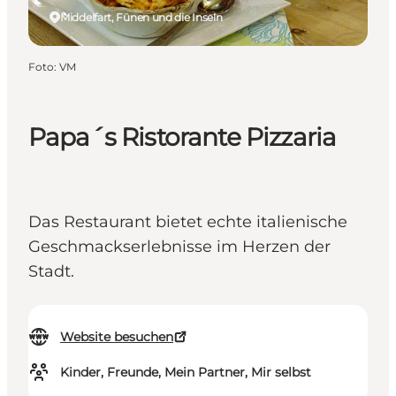
Middelfart, Fünen und die Inseln
Foto
:
VM
Papa´s Ristorante Pizzaria
Das Restaurant bietet echte italienische
Geschmackserlebnisse im Herzen der
Stadt.
Website besuchen
Kinder, Freunde, Mein Partner, Mir selbst