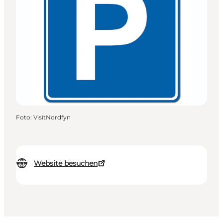
Foto
:
VisitNordfyn
Website besuchen