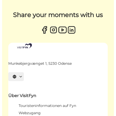
Share your moments with us
Munkebjergvænget 1, 5230 Odense
Sprache auswählen
Über VisitFyn
Touristeninformationen auf Fyn
Webzugang