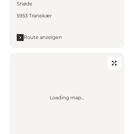
Snøde
5953 Tranekær
Route anzeigen
Loading map...