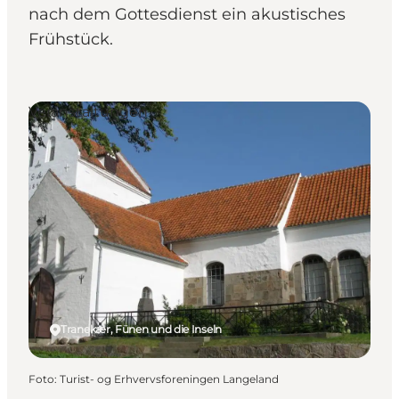
nach dem Gottesdienst ein akustisches
Frühstück.
Veranstaltungen
Tranekær, Fünen und die Inseln
Foto
:
Turist- og Erhvervsforeningen Langeland