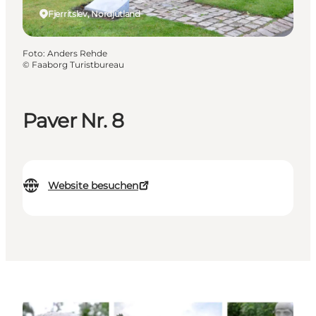
Fjerritslev, Nordjütland
Foto
:
Anders Rehde
©
Faaborg Turistbureau
Paver Nr. 8
Website besuchen