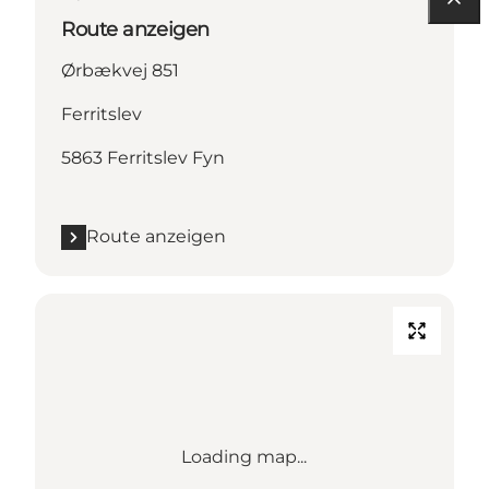
Route anzeigen
Ørbækvej 851
Ferritslev
5863 Ferritslev Fyn
Route anzeigen
Loading map...