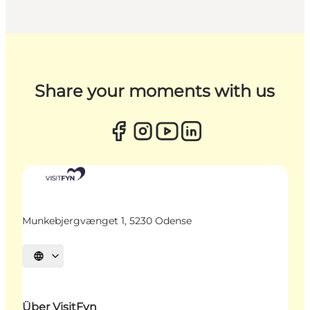
Share your moments with us
Munkebjergvænget 1, 5230 Odense
Sprache auswählen
Über VisitFyn