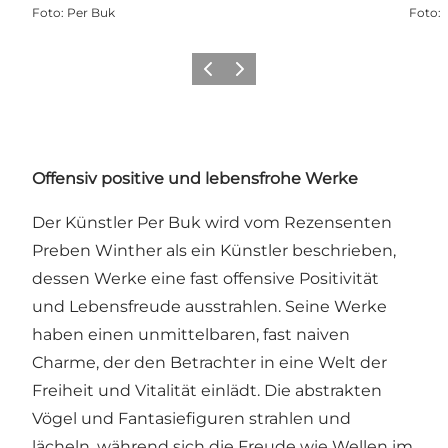
Foto
:
Per Buk
Foto
:
Zurück
Weiter
Offensiv positive und lebensfrohe Werke
Der Künstler Per Buk wird vom Rezensenten
Preben Winther als ein Künstler beschrieben,
dessen Werke eine fast offensive Positivität
und Lebensfreude ausstrahlen. Seine Werke
haben einen unmittelbaren, fast naiven
Charme, der den Betrachter in eine Welt der
Freiheit und Vitalität einlädt. Die abstrakten
Vögel und Fantasiefiguren strahlen und
lächeln, während sich die Freude wie Wellen im