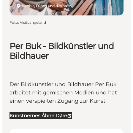
Humble, Fünen und die Inseln
Foto
:
VisitLangeland
Per Buk - Bildkünstler und
Bildhauer
Der Bildkünstler und Bildhauer Per Buk
arbeitet mit gemischen Medien und hat
einen verspielten Zugang zur Kunst.
Kunstnernes Åbne Døre