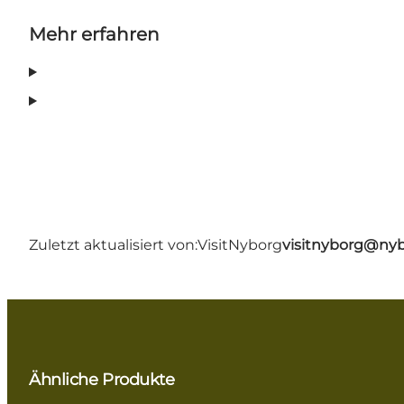
Mehr erfahren
Zuletzt aktualisiert von:
VisitNyborg
visitnyborg@nyb
Ähnliche Produkte