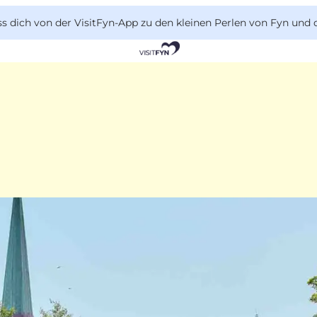
 dich von der VisitFyn-App zu den kleinen Perlen von Fyn und 