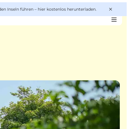
den Inseln führen –
hier kostenlos herunterladen
.