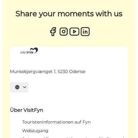
Share your moments with us
Munkebjergvænget 1, 5230 Odense
Sprache auswählen
Über VisitFyn
Touristeninformationen auf Fyn
Webzugang