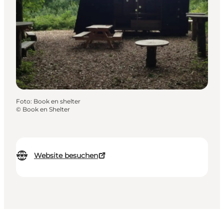
Foto
:
Book en shelter
©
Book en Shelter
Website besuchen