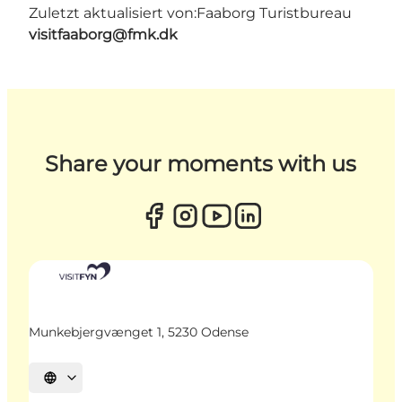
Zuletzt aktualisiert von:
Faaborg Turistbureau
visitfaaborg@fmk.dk
Share your moments with us
Munkebjergvænget 1, 5230 Odense
Sprache auswählen