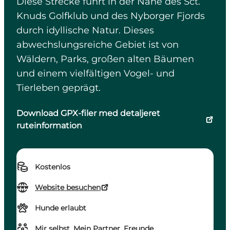
Diese Strecke führt in der Nähe des Sct.
Knuds Golfklub und des Nyborger Fjords
durch idyllische Natur. Dieses
abwechslungsreiche Gebiet ist von
Wäldern, Parks, großen alten Bäumen
und einem vielfältigen Vogel- und
Tierleben geprägt.
Download GPX-filer med detaljeret
ruteinformation
Kostenlos
Website besuchen
Hunde erlaubt
Mir selbst, Mein Partner, Freunde