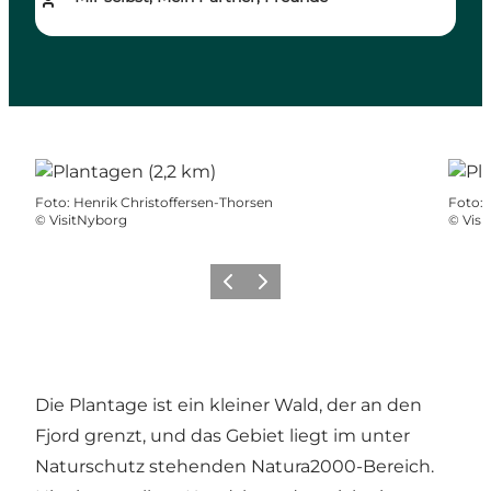
Foto
:
Henrik Christoffersen-Thorsen
Foto
:
©
VisitNyborg
©
Visi
Zurück
Weiter
Die Plantage ist ein kleiner Wald, der an den
Fjord grenzt, und das Gebiet liegt im unter
Naturschutz stehenden Natura2000-Bereich.