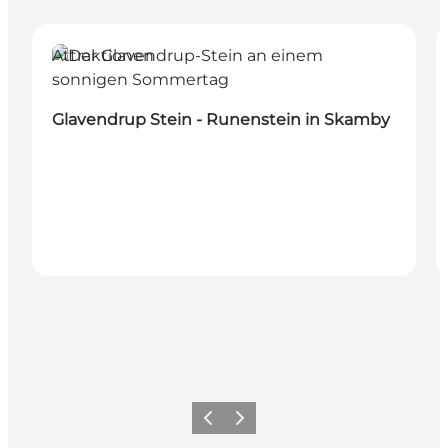
Attraktionen
Glavendrup Stein - Runenstein in Skamby
Zurück
Weiter