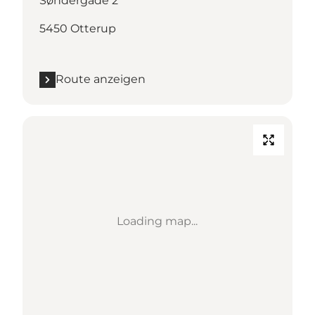
Søndergade 2
5450 Otterup
Route anzeigen
Loading map...