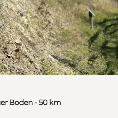
ger Boden - 50 km