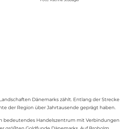
Landschaften Dänemarks zählt. Entlang der Strecke
chte der Region über Jahrtausende geprägt haben.
r ein bedeutendes Handelszentrum mit Verbindungen
der größten Goldfunde Dänemarks. Auf Broholm