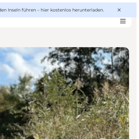
den Inseln führen –
hier kostenlos herunterladen
.