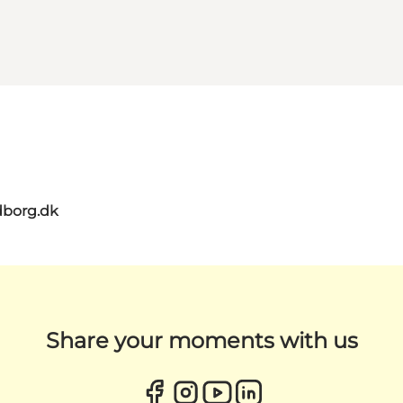
dborg.dk
Share your moments with us