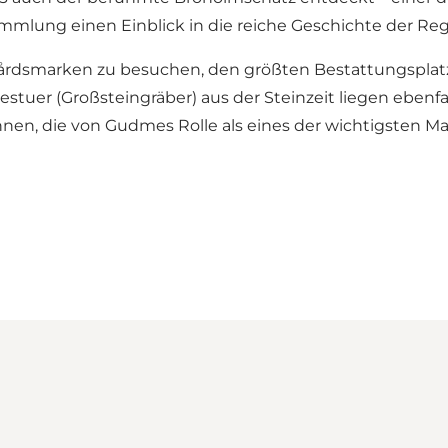
mmlung einen Einblick in die reiche Geschichte der Reg
gårdsmarken zu besuchen, den größten Bestattungsplatz
uer (Großsteingräber) aus der Steinzeit liegen ebenfal
nen, die von Gudmes Rolle als eines der wichtigsten 