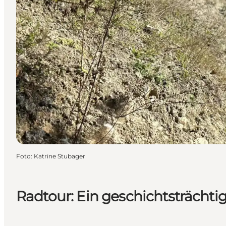
Foto
:
Katrine Stubager
Radtour: Ein geschichtsträchti