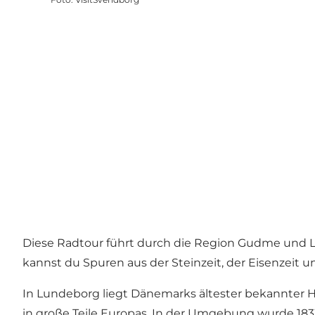
Diese Radtour führt durch die Region Gudme und L
kannst du Spuren aus der Steinzeit, der Eisenzeit
In Lundeborg liegt Dänemarks ältester bekannter 
in große Teile Europas. In der Umgebung wurde 18