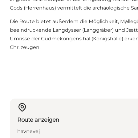
Gods (Herrenhaus) vermittelt die archäologische Sa
Die Route bietet außerdem die Möglichkeit, Mølle
beeindruckende Langdysser (Langgräber) und Jættest
Umrisse der Gudmekongens hal (Königshalle) erken
Chr. zeugen.
Route anzeigen
havnevej