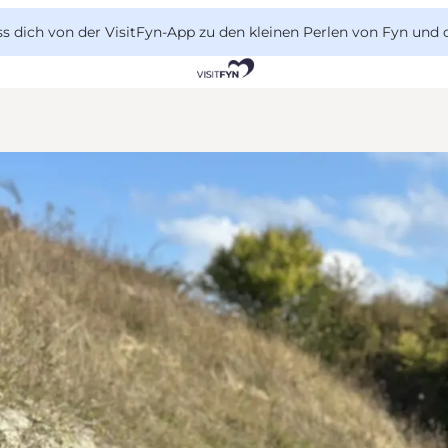
 dich von der VisitFyn-App zu den kleinen Perlen von Fyn und 