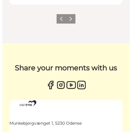
Zurück
Weiter
Share your moments with us
Munkebjergvænget 1, 5230 Odense