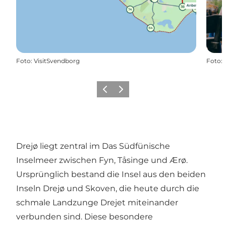
Foto
:
VisitSvendborg
Foto
:
Zurück
Weiter
Drejø liegt zentral im Das Südfünische
Inselmeer zwischen Fyn, Tåsinge und Ærø.
Ursprünglich bestand die Insel aus den beiden
Inseln Drejø und Skoven, die heute durch die
schmale Landzunge Drejet miteinander
verbunden sind. Diese besondere