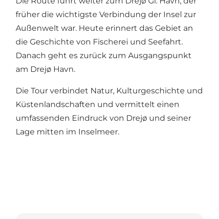
Die Route führt weiter zum Drejø Gl. Havn, der
früher die wichtigste Verbindung der Insel zur
Außenwelt war. Heute erinnert das Gebiet an
die Geschichte von Fischerei und Seefahrt.
Danach geht es zurück zum Ausgangspunkt
am Drejø Havn.
Die Tour verbindet Natur, Kulturgeschichte und
Küstenlandschaften und vermittelt einen
umfassenden Eindruck von Drejø und seiner
Lage mitten im Inselmeer.