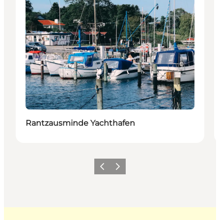
Rantzausminde Yachthafen
Zurück
Weiter