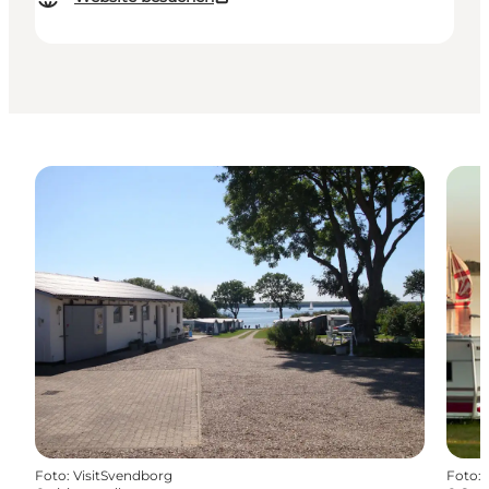
Foto
:
VisitSvendborg
Foto
: