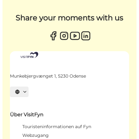
Share your moments with us
Munkebjergvænget 1, 5230 Odense
Sprache auswählen
Über VisitFyn
Touristeninformationen auf Fyn
Webzugang