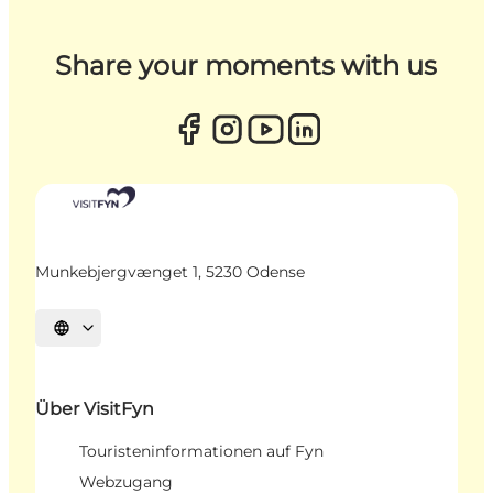
Share your moments with us
Munkebjergvænget 1, 5230 Odense
Sprache auswählen
Über VisitFyn
Touristeninformationen auf Fyn
Webzugang