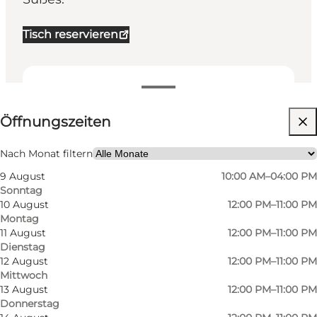
Tisch reservieren
Öffnungszeiten anzeigen
Öffnungszeiten
Website besuchen
Mein Partner, Freunde
Nach Monat filtern
9 August
10:00 AM–04:00 PM
Sonntag
10 August
12:00 PM–11:00 PM
Montag
11 August
12:00 PM–11:00 PM
Dienstag
12 August
12:00 PM–11:00 PM
Mittwoch
13 August
12:00 PM–11:00 PM
Donnerstag