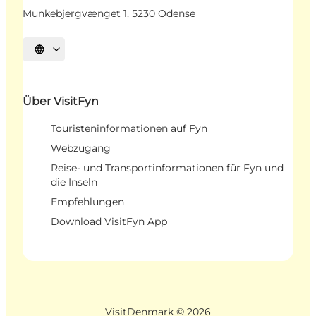
Munkebjergvænget 1, 5230 Odense
Sprache auswählen
Über VisitFyn
Touristeninformationen auf Fyn
Webzugang
Reise- und Transportinformationen für Fyn und
die Inseln
Empfehlungen
Download VisitFyn App
VisitDenmark ©
2026