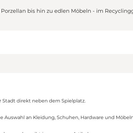
orzellan bis hin zu edlen Möbeln - im Recyclingg
 Stadt direkt neben dem Spielplatz.
ße Auswahl an Kleidung, Schuhen, Hardware und Möbeln