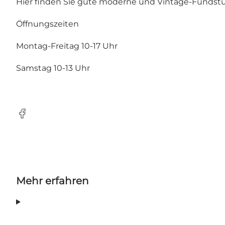
Hier finden Sie gute moderne und Vintage-Fundstüc
Öffnungszeiten
Montag-Freitag 10-17 Uhr
Samstag 10-13 Uhr
Facebook
Mehr erfahren