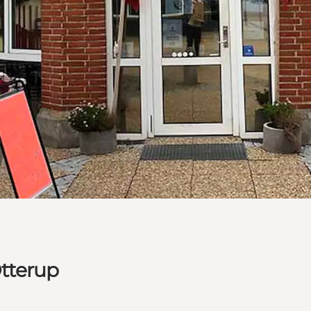
tterup