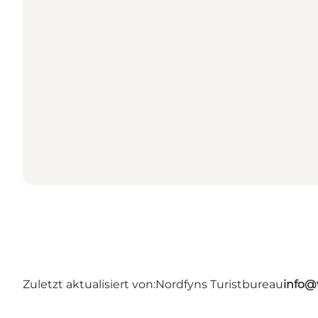
Zuletzt aktualisiert von:
Nordfyns Turistbureau
info@