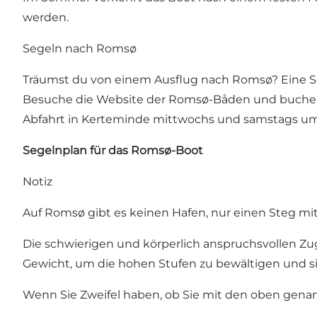
werden.
Segeln nach Romsø
Träumst du von einem Ausflug nach Romsø? Eine Sch
Besuche die Website der Romsø-Båden und buche s
Abfahrt in Kerteminde mittwochs und samstags um 
Segelnplan für das Romsø-Boot
Notiz
Auf Romsø gibt es keinen Hafen, nur einen Steg mit
Die schwierigen und körperlich anspruchsvollen Zu
Gewicht, um die hohen Stufen zu bewältigen und si
Wenn Sie Zweifel haben, ob Sie mit den oben gen