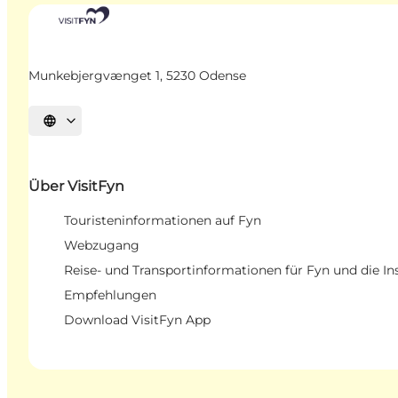
Munkebjergvænget 1, 5230 Odense
Sprache auswählen
Über VisitFyn
Touristeninformationen auf Fyn
Webzugang
Reise- und Transportinformationen für Fyn und die In
Empfehlungen
Download VisitFyn App