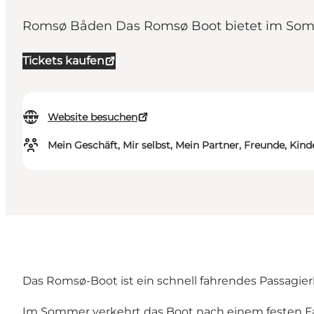
Romsø Båden Das Romsø Boot bietet im Som
Tickets kaufen
Website besuchen
Mein Geschäft, Mir selbst, Mein Partner, Freunde, Kind
Das Romsø-Boot ist ein schnell fahrendes Passagierb
Im Sommer verkehrt das Boot nach einem festen Fa