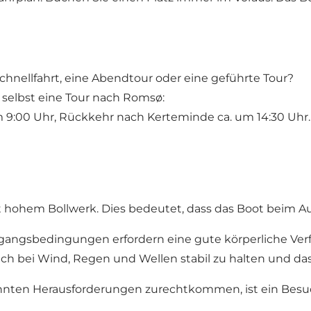
nellfahrt, eine Abendtour oder eine geführte Tour?
elbst eine Tour nach Romsø:
9:00 Uhr, Rückkehr nach Kerteminde ca. um 14:30 Uhr.
 hohem Bollwerk. Dies bedeutet, dass das Boot beim Au
gangsbedingungen erfordern eine gute körperliche Verf
ch bei Wind, Regen und Wellen stabil zu halten und da
annten Herausforderungen zurechtkommen, ist ein Besu