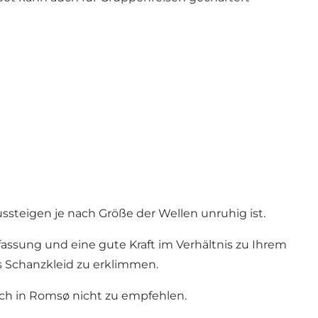
ssteigen je nach Größe der Wellen unruhig ist.
assung und eine gute Kraft im Verhältnis zu Ihrem
s Schanzkleid zu erklimmen.
ch in Romsø nicht zu empfehlen.