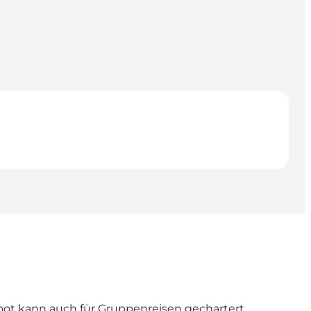
oot kann auch für Gruppenreisen gechartert