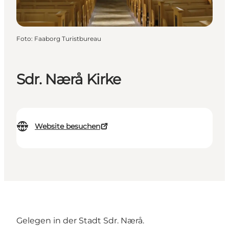
Foto
:
Faaborg Turistbureau
Sdr. Nærå Kirke
Website besuchen
Gelegen in der Stadt Sdr. Nærå.