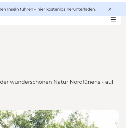
den Inseln führen –
hier kostenlos herunterladen
.
d der wunderschönen Natur Nordfünens - auf