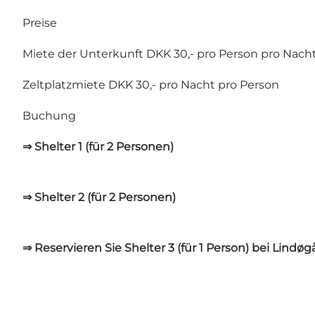
Preise
Miete der Unterkunft DKK 30,- pro Person pro Nach
Zeltplatzmiete DKK 30,- pro Nacht pro Person
Buchung
⇒ Shelter 1 (für 2 Personen)
⇒ Shelter 2 (für 2 Personen)
⇒ Reservieren Sie Shelter 3 (für 1 Person) bei Lindø