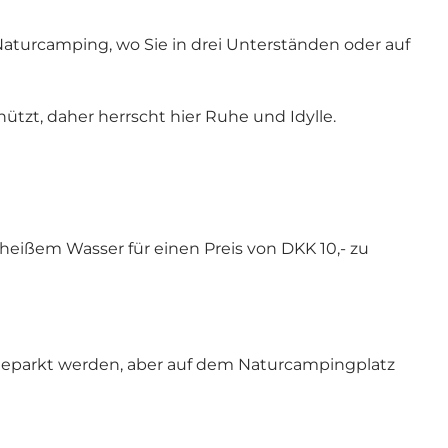
aturcamping, wo Sie in drei Unterständen oder auf
tzt, daher herrscht hier Ruhe und Idylle.
 heißem Wasser für einen Preis von DKK 10,- zu
 geparkt werden, aber auf dem Naturcampingplatz