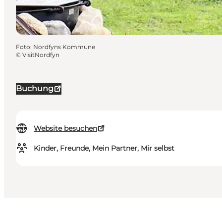
Foto
:
Nordfyns Kommune
©
VisitNordfyn
Buchung
Website besuchen
Kinder, Freunde, Mein Partner, Mir selbst