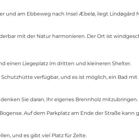
er und am Ebbeweg nach Insel Æbelø, liegt Lindøgård N
erbar mit der Natur harmonieren. Der Ort ist windgeschü
nd einen Liegeplatz im dritten und kleineren Shelter.
 Schutzhütte verfügbar, und es ist möglich, ein Bad mit
r denken Sie daran, Ihr eigenes Brennholz mitzubringen.
n Bogense. Auf dem Parkplatz am Ende der Straße kann
en, und es gibt viel Platz für Zelte.