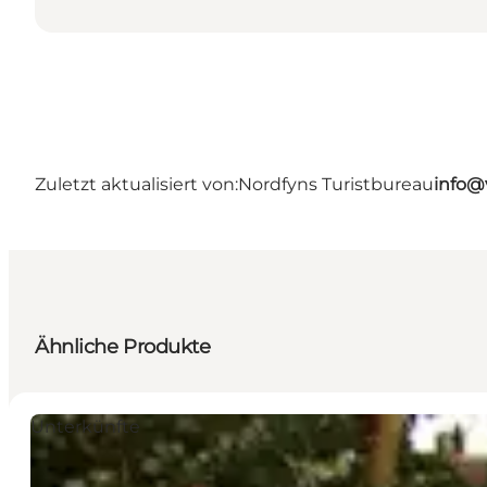
Zuletzt aktualisiert von:
Nordfyns Turistbureau
info@
Ähnliche Produkte
Unterkünfte