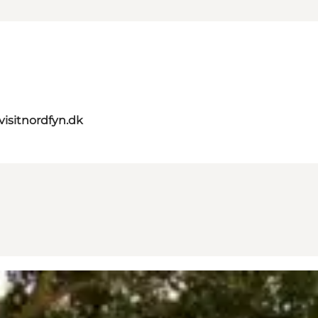
visitnordfyn.dk