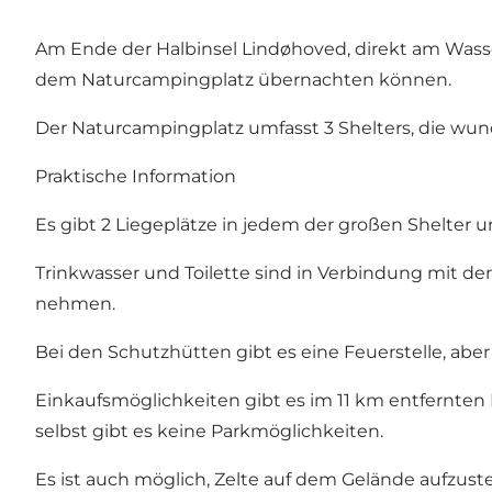
Am Ende der Halbinsel Lindøhoved, direkt am Wass
dem Naturcampingplatz übernachten können.
Der Naturcampingplatz umfasst 3 Shelters, die wund
Praktische Information
Es gibt 2 Liegeplätze in jedem der großen Shelter u
Trinkwasser und Toilette sind in Verbindung mit der
nehmen.
Bei den Schutzhütten gibt es eine Feuerstelle, abe
Einkaufsmöglichkeiten gibt es im 11 km entfernte
selbst gibt es keine Parkmöglichkeiten.
Es ist auch möglich, Zelte auf dem Gelände aufzustell