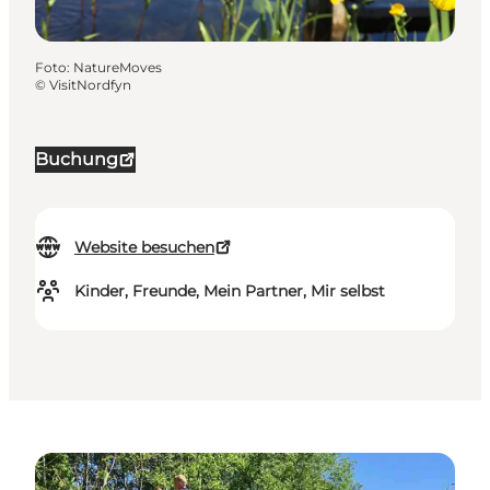
Foto
:
NatureMoves
©
VisitNordfyn
Buchung
Website besuchen
Kinder, Freunde, Mein Partner, Mir selbst