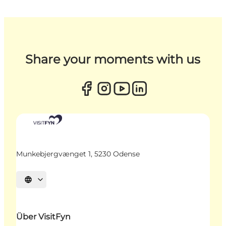
Share your moments with us
Munkebjergvænget 1, 5230 Odense
Sprache auswählen
Über VisitFyn