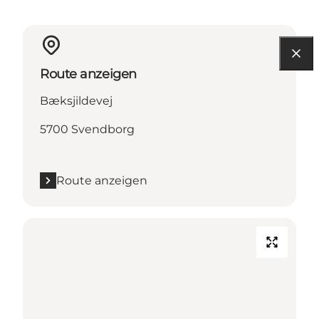
Route anzeigen
Bæksjildevej
5700 Svendborg
Route anzeigen