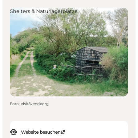
Shelters & Naturlagerplätze
Foto
:
VisitSvendborg
Website besuchen