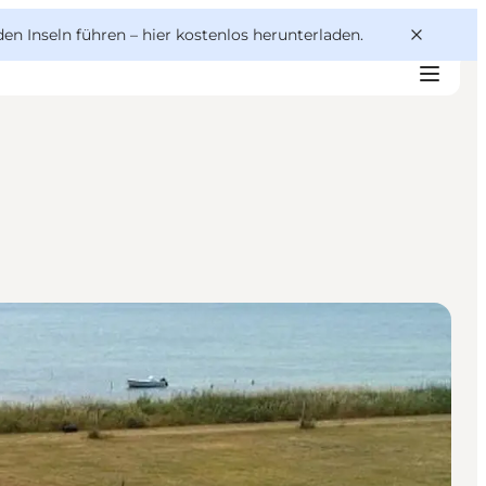
den Inseln führen –
hier kostenlos herunterladen
.