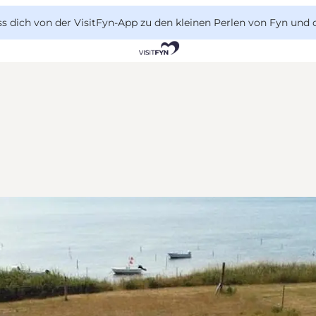
 dich von der VisitFyn-App zu den kleinen Perlen von Fyn und 