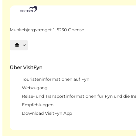
Munkebjergvænget 1, 5230 Odense
Sprache auswählen
Über VisitFyn
Touristeninformationen auf Fyn
Webzugang
Reise- und Transportinformationen für Fyn und die In
Empfehlungen
Download VisitFyn App