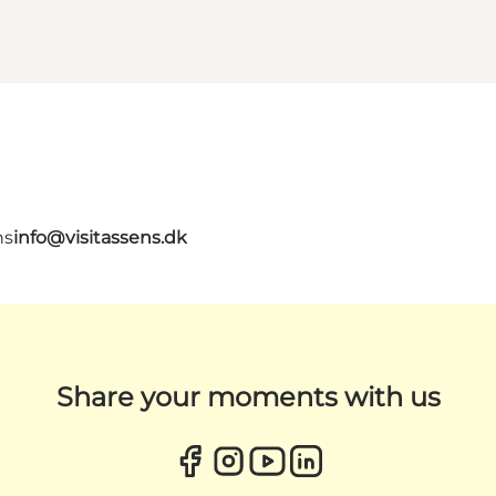
ns
info@visitassens.dk
Share your moments with us