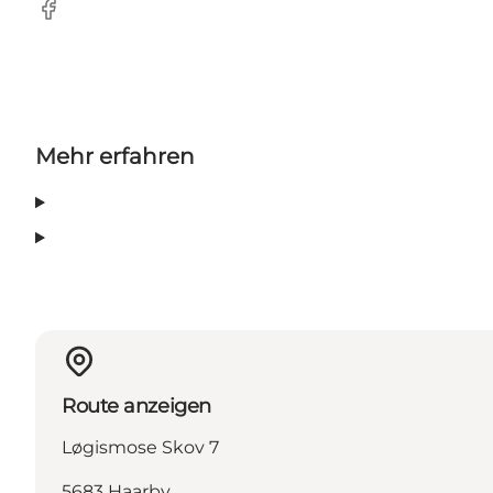
Facebook
Mehr erfahren
Route anzeigen
Løgismose Skov 7
5683 Haarby