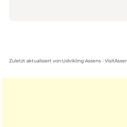
Zuletzt aktualisiert von:
Udvikling Assens - VisitAsse