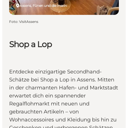
Assens, Fünen und die Inseln
Foto
:
VisitAssens
Shop a Lop
Entdecke einzigartige Secondhand-
Schätze bei Shop a Lop in Assens. Mitten
in der charmanten Hafen- und Marktstadt
erwartet dich ein spannender
Regalflohmarkt mit neuen und
gebrauchten Artikeln – von
Wohnaccessoires und Kleidung bis hin zu
Geschenken und verborgenen Schätzen.