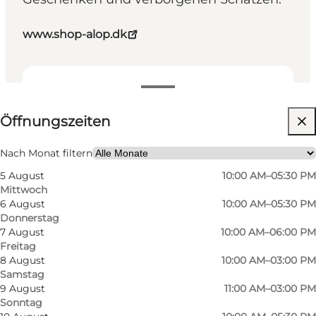
www.shop-alop.dk
Öffnungszeiten anzeigen
Öffnungszeiten
Website besuchen
Kinder, Freunde, Mein Partner, Mir selbst, Mein
Nach Monat filtern
Geschäft
5 August
10:00 AM–05:30 PM
Mittwoch
6 August
10:00 AM–05:30 PM
Donnerstag
7 August
10:00 AM–06:00 PM
Freitag
8 August
10:00 AM–03:00 PM
Samstag
9 August
11:00 AM–03:00 PM
Sonntag