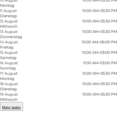
10 August
10:00 AM–05:30 PM
Montag
11 August
10:00 AM–05:30 PM
Dienstag
12 August
10:00 AM–05:30 PM
Mittwoch
13 August
10:00 AM–05:30 PM
Donnerstag
14 August
10:00 AM–06:00 PM
Freitag
15 August
10:00 AM–03:00 PM
Foto
:
VisitAssens
Foto
:
Samstag
16 August
11:00 AM–03:00 PM
Sonntag
Zurück
Weiter
17 August
10:00 AM–05:30 PM
Montag
18 August
10:00 AM–05:30 PM
Dienstag
19 August
10:00 AM–05:30 PM
Shop a Lop in Assens
Mittwoch
Mehr laden
Shop a Lop ist ein lokales Geschäft im Herzen